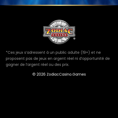
*Ces jeux s’adressent à un public adulte (19+) et ne
proposent pas de jeux en argent réel ni d’opportunité de
gagner de l’argent réel ou des prix.
© 2026 ZodiacCasino.Games