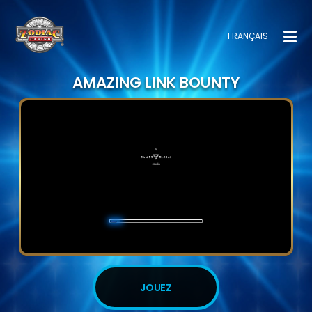
FRANÇAIS
AMAZING LINK BOUNTY
JOUEZ