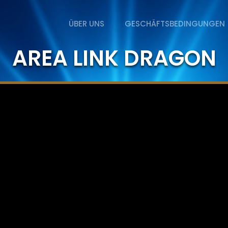
ÜBER UNS
GESCHÄFTSBEDINGUNGEN
AREA LINK DRAGON