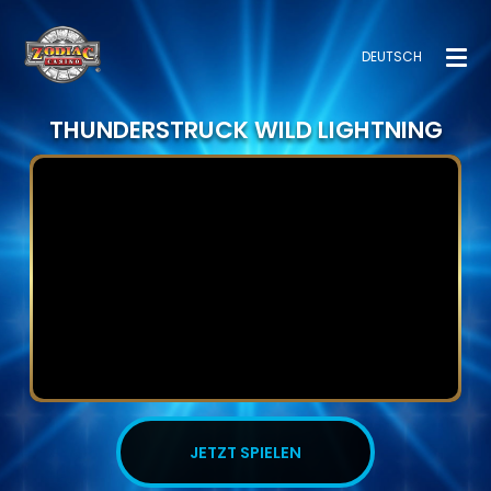
DEUTSCH
THUNDERSTRUCK WILD LIGHTNING
JETZT SPIELEN