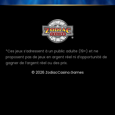
*Ces jeux s’adressent à un public adulte (19+) et ne
proposent pas de jeux en argent réel ni d’opportunité de
gagner de l’argent réel ou des prix.
© 2026 ZodiacCasino.Games